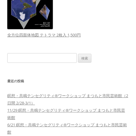
全方位四面体地図 テトラマ 2枚入 1,500円
検
索:
最近の投稿
瞑想・共鳴テンセグリティ®︎ワークショップ まつもと市民芸術館（2
日間 2/28-3/1）
11/29 瞑想・共鳴テンセグリティ®︎ワークショップ まつもと市民芸
術館
6/21 瞑想・共鳴テンセグリティ®︎ワークショップ まつもと市民芸術
館