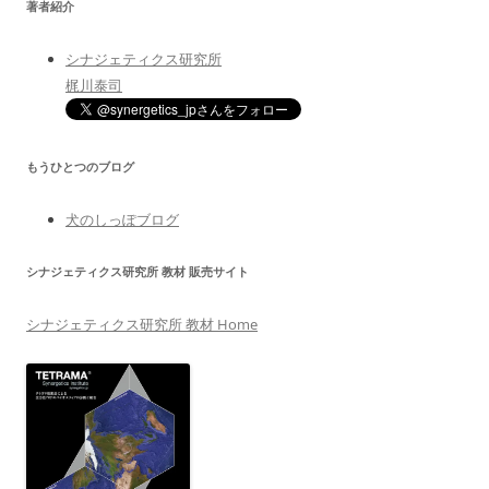
著者紹介
シナジェティクス研究所
梶川泰司
もうひとつのブログ
犬のしっぽブログ
シナジェティクス研究所 教材 販売サイト
シナジェティクス研究所 教材 Home