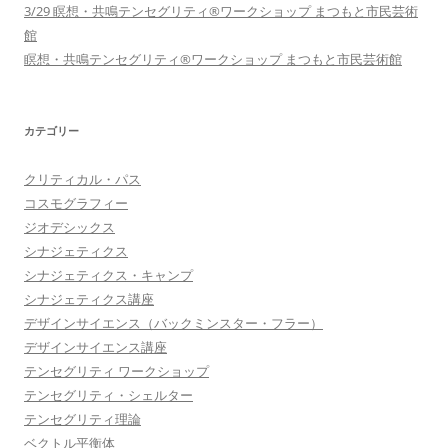
3/29 瞑想・共鳴テンセグリティ®︎ワークショップ まつもと市民芸術
館
瞑想・共鳴テンセグリティ®︎ワークショップ まつもと市民芸術館
カテゴリー
クリティカル・パス
コスモグラフィー
ジオデシックス
シナジェティクス
シナジェティクス・キャンプ
シナジェティクス講座
デザインサイエンス（バックミンスター・フラー）
デザインサイエンス講座
テンセグリティ ワークショップ
テンセグリティ・シェルター
テンセグリティ理論
ベクトル平衡体