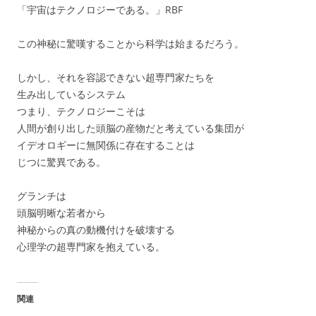
「宇宙はテクノロジーである。」RBF
この神秘に驚嘆することから科学は始まるだろう。
しかし、それを容認できない超専門家たちを
生み出しているシステム
つまり、テクノロジーこそは
人間が創り出した頭脳の産物だと考えている集団が
イデオロギーに無関係に存在することは
じつに驚異である。
グランチは
頭脳明晰な若者から
神秘からの真の動機付けを破壊する
心理学の超専門家を抱えている。
関連