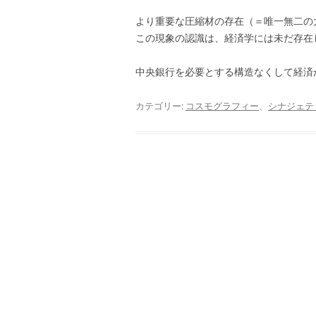
より重要な圧縮材の存在（＝唯一無二の
この現象の認識は、経済学には未だ存在
中央銀行を必要とする構造なくして経済
カテゴリー:
コスモグラフィー
、
シナジェテ