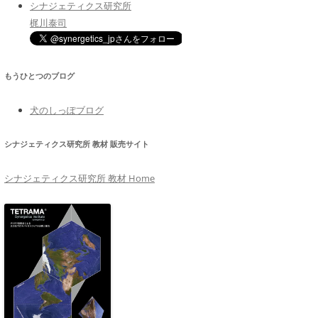
シナジェティクス研究所
梶川泰司
もうひとつのブログ
犬のしっぽブログ
シナジェティクス研究所 教材 販売サイト
シナジェティクス研究所 教材 Home