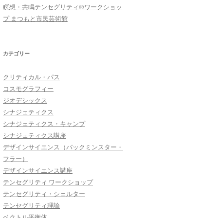
瞑想・共鳴テンセグリティ®︎ワークショッ
プ まつもと市民芸術館
カテゴリー
クリティカル・パス
コスモグラフィー
ジオデシックス
シナジェティクス
シナジェティクス・キャンプ
シナジェティクス講座
デザインサイエンス（バックミンスター・
フラー）
デザインサイエンス講座
テンセグリティ ワークショップ
テンセグリティ・シェルター
テンセグリティ理論
ベクトル平衡体