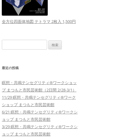
全方位四面体地図 テトラマ 2枚入 1,500円
検
索:
最近の投稿
瞑想・共鳴テンセグリティ®︎ワークショッ
プ まつもと市民芸術館（2日間 2/28-3/1）
11/29 瞑想・共鳴テンセグリティ®︎ワーク
ショップ まつもと市民芸術館
6/21 瞑想・共鳴テンセグリティ®︎ワークシ
ョップ まつもと市民芸術館
3/29 瞑想・共鳴テンセグリティ®︎ワークシ
ョップ まつもと市民芸術館