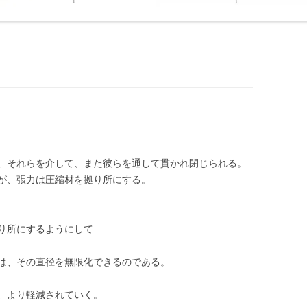
、それらを介して、また彼らを通して貫かれ閉じられる。
が、張力は圧縮材を拠り所にする。
り所にするようにして
は、その直径を無限化できるのである。
、より軽減されていく。