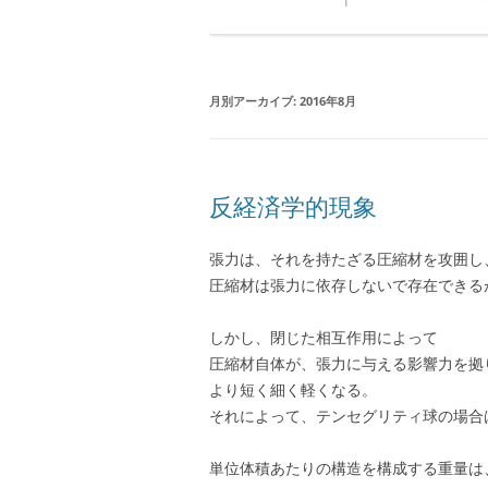
月別アーカイブ:
2016年8月
反経済学的現象
張力は、それを持たざる圧縮材を攻囲し
圧縮材は張力に依存しないで存在できる
しかし、閉じた相互作用によって
圧縮材自体が、張力に与える影響力を拠
より短く細く軽くなる。
それによって、テンセグリティ球の場合
単位体積あたりの構造を構成する重量は