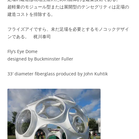
超軽量のモジュール型または展開型のテンセグリティは足場の
建造コストを排除する。
フライズアイですら、未だ足場を必要とするモノコックデザイ
ンである。 梶川泰司
Fly’s Eye Dome
designed by Buckminster Fuller
33′ diameter fiberglass produced by John Kuhtik