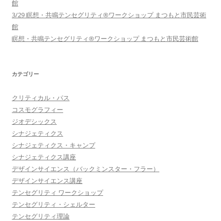
館
3/29 瞑想・共鳴テンセグリティ®︎ワークショップ まつもと市民芸術
館
瞑想・共鳴テンセグリティ®︎ワークショップ まつもと市民芸術館
カテゴリー
クリティカル・パス
コスモグラフィー
ジオデシックス
シナジェティクス
シナジェティクス・キャンプ
シナジェティクス講座
デザインサイエンス（バックミンスター・フラー）
デザインサイエンス講座
テンセグリティ ワークショップ
テンセグリティ・シェルター
テンセグリティ理論