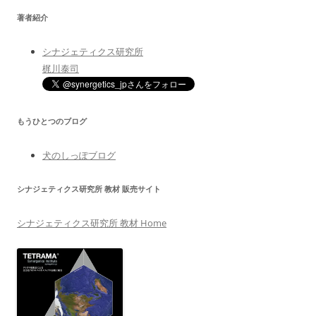
著者紹介
シナジェティクス研究所
梶川泰司
もうひとつのブログ
犬のしっぽブログ
シナジェティクス研究所 教材 販売サイト
シナジェティクス研究所 教材 Home