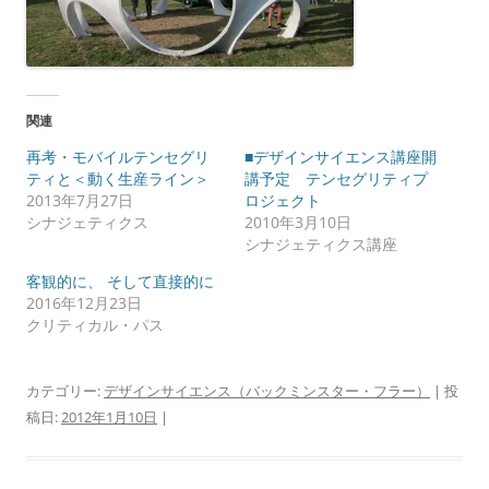
関連
再考・モバイルテンセグリ
■デザインサイエンス講座開
ティと＜動く生産ライン＞
講予定 テンセグリティプ
2013年7月27日
ロジェクト
シナジェティクス
2010年3月10日
シナジェティクス講座
客観的に、 そして直接的に
2016年12月23日
クリティカル・パス
カテゴリー:
デザインサイエンス（バックミンスター・フラー）
| 投
稿日:
2012年1月10日
|