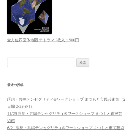
全方位四面体地図 テトラマ 2枚入 1,500円
検
索:
最近の投稿
瞑想・共鳴テンセグリティ®︎ワークショップ まつもと市民芸術館（2
日間 2/28-3/1）
11/29 瞑想・共鳴テンセグリティ®︎ワークショップ まつもと市民芸
術館
6/21 瞑想・共鳴テンセグリティ®︎ワークショップ まつもと市民芸術