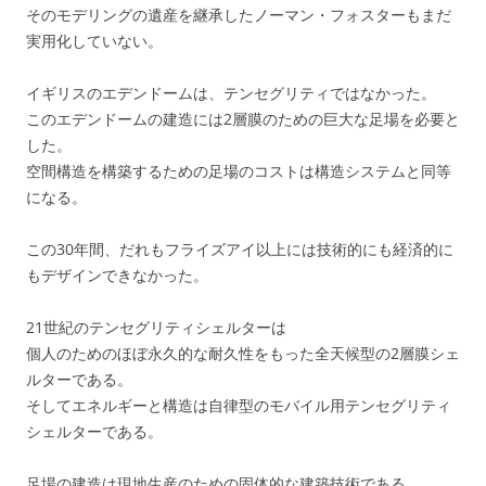
そのモデリングの遺産を継承したノーマン・フォスターもまだ
実用化していない。
イギリスのエデンドームは、テンセグリティではなかった。
このエデンドームの建造には2層膜のための巨大な足場を必要と
した。
空間構造を構築するための足場のコストは構造システムと同等
になる。
この30年間、だれもフライズアイ以上には技術的にも経済的に
もデザインできなかった。
21世紀のテンセグリティシェルターは
個人のためのほぼ永久的な耐久性をもった全天候型の2層膜シェ
ルターである。
そしてエネルギーと構造は自律型のモバイル用テンセグリティ
シェルターである。
足場の建造は現地生産のための固体的な建築技術である。