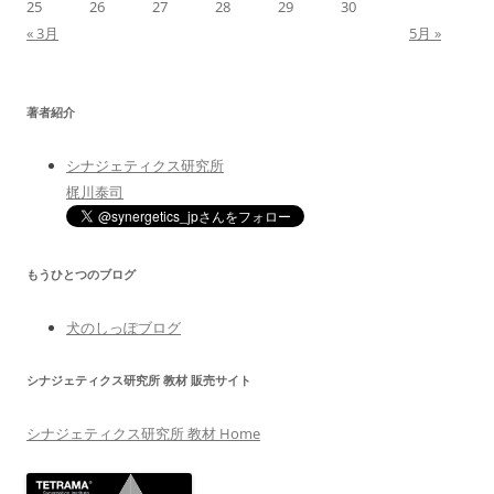
25
26
27
28
29
30
« 3月
5月 »
著者紹介
シナジェティクス研究所
梶川泰司
もうひとつのブログ
犬のしっぽブログ
シナジェティクス研究所 教材 販売サイト
シナジェティクス研究所 教材 Home