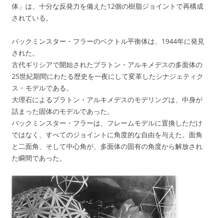
体」は、十分な反発力を備えた12個の樹脂ジョイントで再構成
されている。
バックミンスター・フラーのベクトル平衡体は、1944年に発見
された。
古代ギリシアで開始されたプラトン・アルキメデスの多面体の
25世紀期間にわたる歴史を一夜にして変革したシナジェティク
ス・モデルである。
大理石によるプラトン・アルキメデスのモデリングは、中身が
詰まった固体のモデルであった。
バックミンスター・フラーは、フレームモデルに置換しただけ
ではなく、すべてのジョイントに角度的な自由を与えた。面角
と二面角、そして中心角が、多面体の固有の角度から解放され
た瞬間であった。