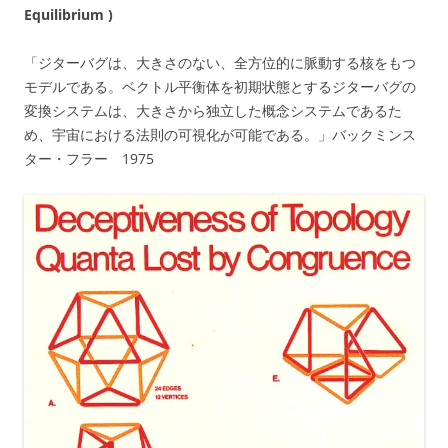
Equilibrium )
「ジターバグは、大きさのない、全方位的に脈動する核をもつ
モデルである。ベクトル平衡体を初期状態とするジターバグの
変換システムは、大きさから独立した概念システムであるた
め、宇宙における法則の可視化が可能である。」バックミンス
ター・フラー 1975