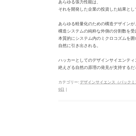
あらゆる張力性能は、
それを開発した企業の投資した結果とし
あらゆる軽量化のための構造デザインが
構造システムの純粋な外側の分割数を受
本質的にシステム内のミクロコズムを囲
自然に引き出される。
ハッカーとしてのデザインサイエンティ
絶えざる自然の原理の発見が支持する
カテゴリー:
デザインサイエンス（バックミ
9日
|