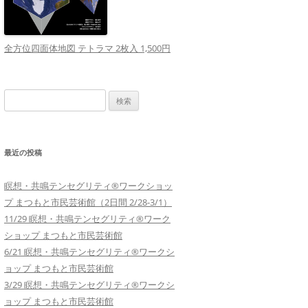
全方位四面体地図 テトラマ 2枚入 1,500円
検
索:
最近の投稿
瞑想・共鳴テンセグリティ®︎ワークショッ
プ まつもと市民芸術館（2日間 2/28-3/1）
11/29 瞑想・共鳴テンセグリティ®︎ワーク
ショップ まつもと市民芸術館
6/21 瞑想・共鳴テンセグリティ®︎ワークシ
ョップ まつもと市民芸術館
3/29 瞑想・共鳴テンセグリティ®︎ワークシ
ョップ まつもと市民芸術館