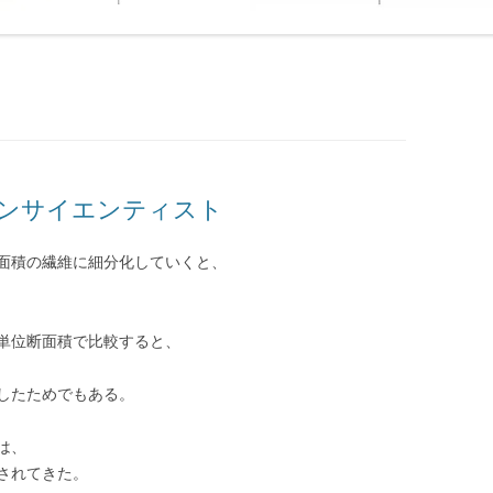
ンサイエンティスト
面積の繊維に細分化していくと、
単位断面積で比較すると、
したためでもある。
は、
されてきた。