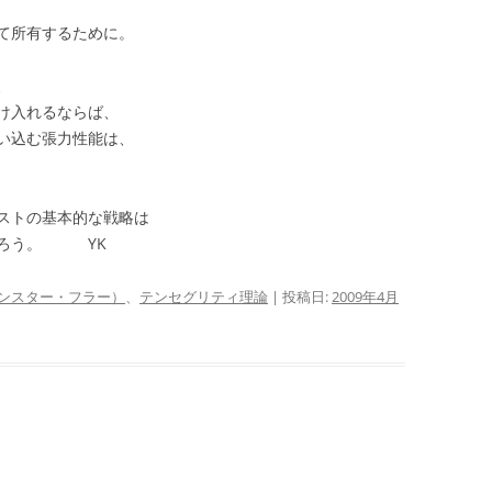
て所有するために。
、
け入れるならば、
い込む張力性能は、
ストの基本的な戦略は
だろう。 YK
ンスター・フラー）
、
テンセグリティ理論
| 投稿日:
2009年4月