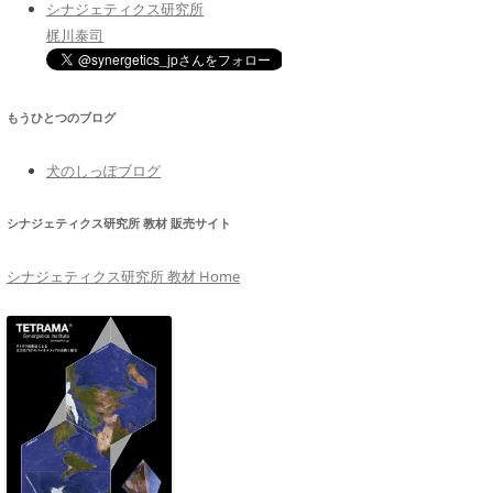
シナジェティクス研究所
梶川泰司
もうひとつのブログ
犬のしっぽブログ
シナジェティクス研究所 教材 販売サイト
シナジェティクス研究所 教材 Home