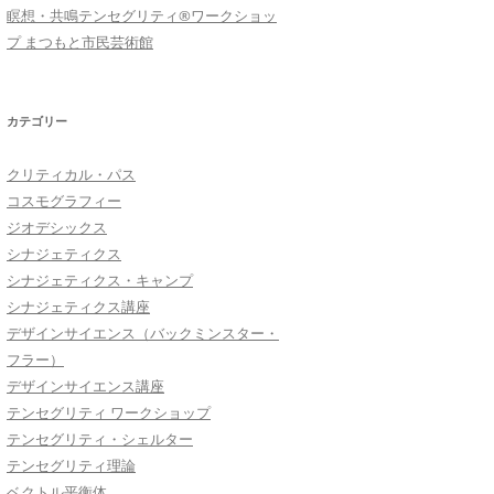
瞑想・共鳴テンセグリティ®︎ワークショッ
プ まつもと市民芸術館
カテゴリー
クリティカル・パス
コスモグラフィー
ジオデシックス
シナジェティクス
シナジェティクス・キャンプ
シナジェティクス講座
デザインサイエンス（バックミンスター・
フラー）
デザインサイエンス講座
テンセグリティ ワークショップ
テンセグリティ・シェルター
テンセグリティ理論
ベクトル平衡体