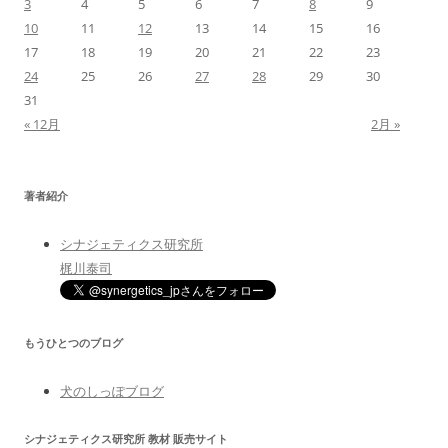
3
4
5
6
7
8
9
10
11
12
13
14
15
16
17
18
19
20
21
22
23
24
25
26
27
28
29
30
31
« 12月
2月 »
著者紹介
シナジェティクス研究所
梶川泰司
もうひとつのブログ
犬のしっぽブログ
シナジェティクス研究所 教材 販売サイト