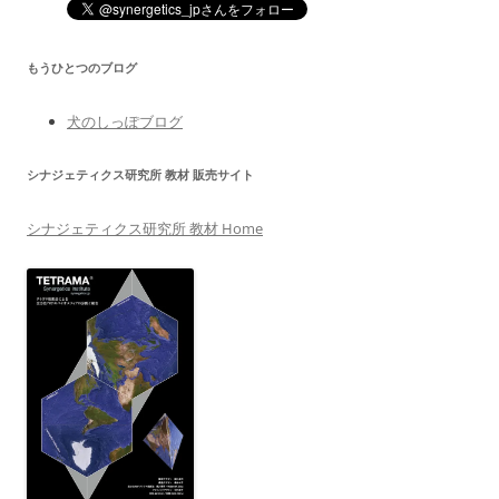
もうひとつのブログ
犬のしっぽブログ
シナジェティクス研究所 教材 販売サイト
シナジェティクス研究所 教材 Home