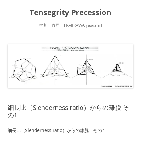
Tensegrity Precession
梶川 泰司 [ KAJIKAWA yasushi ]
コ
ン
テ
ン
ツ
へ
ス
キ
ッ
プ
細長比（Slenderness ratio）からの離脱 そ
の1
細長比（Slenderness ratio）からの離脱 その１