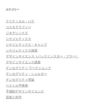
カテゴリー
クリティカル・パス
コスモグラフィー
ジオデシックス
シナジェティクス
シナジェティクス・キャンプ
シナジェティクス講座
デザインサイエンス（バックミンスター・フラー）
デザインサイエンス講座
テンセグリティ ワークショップ
テンセグリティ・シェルター
テンセグリティ理論
ベクトル平衡体
予測的デザインサイエンス
芸術と科学