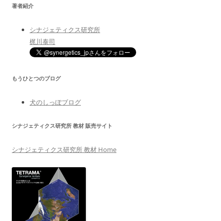
著者紹介
シナジェティクス研究所
梶川泰司
もうひとつのブログ
犬のしっぽブログ
シナジェティクス研究所 教材 販売サイト
シナジェティクス研究所 教材 Home