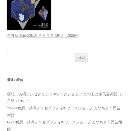
全方位四面体地図 テトラマ 2枚入 1,500円
検
索:
最近の投稿
瞑想・共鳴テンセグリティ®︎ワークショップ まつもと市民芸術館（2
日間 2/28-3/1）
11/29 瞑想・共鳴テンセグリティ®︎ワークショップ まつもと市民芸
術館
6/21 瞑想・共鳴テンセグリティ®︎ワークショップ まつもと市民芸術
館