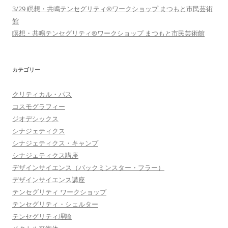
3/29 瞑想・共鳴テンセグリティ®︎ワークショップ まつもと市民芸術
館
瞑想・共鳴テンセグリティ®︎ワークショップ まつもと市民芸術館
カテゴリー
クリティカル・パス
コスモグラフィー
ジオデシックス
シナジェティクス
シナジェティクス・キャンプ
シナジェティクス講座
デザインサイエンス（バックミンスター・フラー）
デザインサイエンス講座
テンセグリティ ワークショップ
テンセグリティ・シェルター
テンセグリティ理論