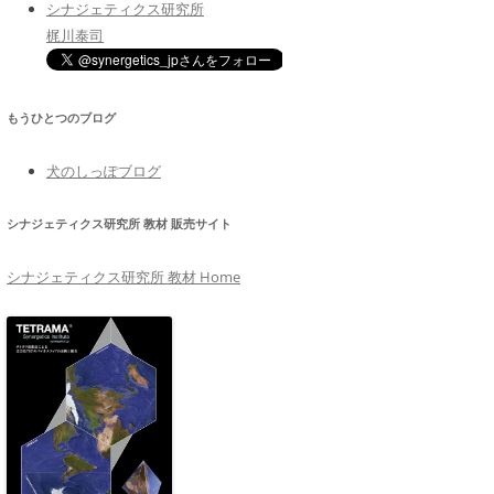
シナジェティクス研究所
梶川泰司
もうひとつのブログ
犬のしっぽブログ
シナジェティクス研究所 教材 販売サイト
シナジェティクス研究所 教材 Home