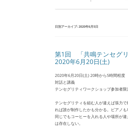
日別アーカイブ:
2020年6月5日
第1回 「共鳴テンセグ
2020年6月20日(土)
2020年6月20日(土) 20時から5時間程度
対話と講義
テンセグリティワークショップ参加者限
テンセグリティを組む人が違えば張力で
れば誰が制作したかも分かる。ピアノも
同じでもコーヒーを入れる人や場所が違
は存在しない。