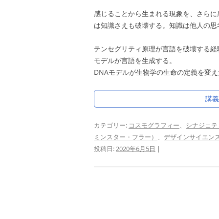
感じることから生まれる現象を、さらに
は知識さえも破壊する。知識は他人の思
テンセグリティ原理が言語を破壊する経
モデルが言語を生成する。
DNAモデルが生物学の生命の定義を変
講
カテゴリー:
コスモグラフィー
、
シナジェテ
ミンスター・フラー）
、
デザインサイエン
投稿日:
2020年6月5日
|