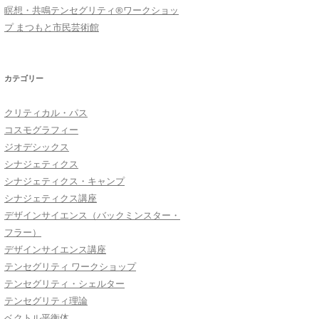
瞑想・共鳴テンセグリティ®︎ワークショッ
プ まつもと市民芸術館
カテゴリー
クリティカル・パス
コスモグラフィー
ジオデシックス
シナジェティクス
シナジェティクス・キャンプ
シナジェティクス講座
デザインサイエンス（バックミンスター・
フラー）
デザインサイエンス講座
テンセグリティ ワークショップ
テンセグリティ・シェルター
テンセグリティ理論
ベクトル平衡体