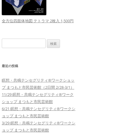
全方位四面体地図 テトラマ 2枚入 1,500円
検
索:
最近の投稿
瞑想・共鳴テンセグリティ®︎ワークショッ
プ まつもと市民芸術館（2日間 2/28-3/1）
11/29 瞑想・共鳴テンセグリティ®︎ワーク
ショップ まつもと市民芸術館
6/21 瞑想・共鳴テンセグリティ®︎ワークシ
ョップ まつもと市民芸術館
3/29 瞑想・共鳴テンセグリティ®︎ワークシ
ョップ まつもと市民芸術館