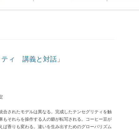
リティ 講義と対話」
定
統合されたモデルは異なる。完成したテンセグリティを触
車もそれらを操作する人の癖が転写される。コーヒー豆が
えば香りも変わる。違いを生み出すためのグローバリズム