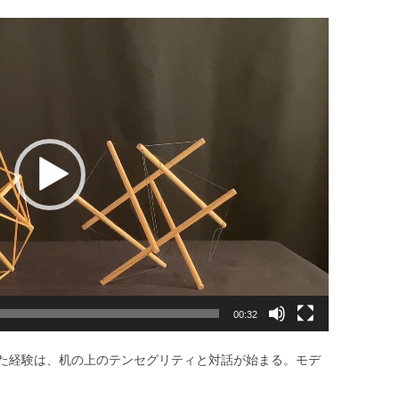
00:32
た経験は、机の上のテンセグリティと対話が始まる。モデ